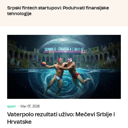
Srpski fintech startupovi: Poduhvati finansijske
tehnologije
sport
Mar 07, 2026
Vaterpolo rezultati uživo: Mečevi Srbije i
Hrvatske