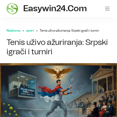
Easywin24.com
Naslovna
sport
Tenis uživo ažuriranja: Srpski igrači i turniri
Tenis uživo ažuriranja: Srpski
igrači i turniri